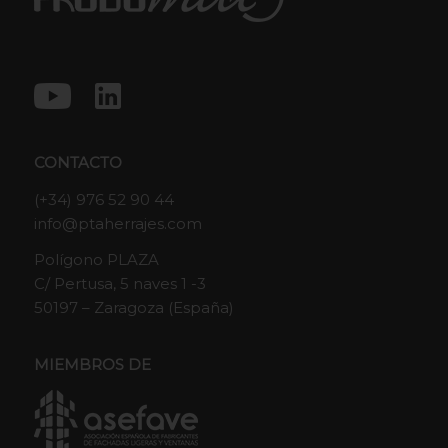
CONTACTO
(+34) 976 52 90 44
info@ptaherrajes.com
Polígono PLAZA
C/ Pertusa, 5 naves 1 -3
50197 – Zaragoza (España)
MIEMBROS DE