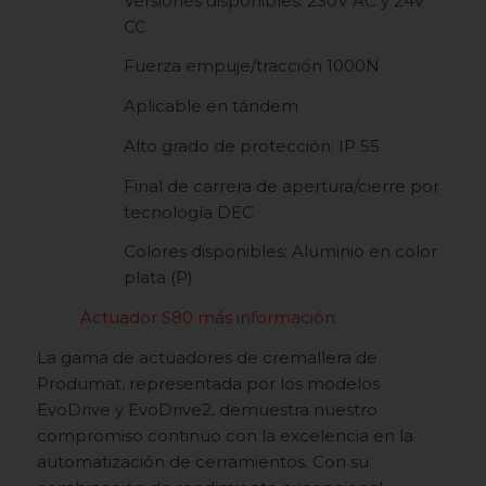
Versiones disponibles: 230V AC y 24V
CC
Fuerza empuje/tracción 1000N
Aplicable en tándem
Alto grado de protección: IP 55
Final de carrera de apertura/cierre por
tecnología DEC
Colores disponibles: Aluminio en color
plata (P)
Actuador S80 más información.
La gama de actuadores de cremallera de
Produmat, representada por los modelos
EvoDrive y EvoDrive2, demuestra nuestro
compromiso continuo con la excelencia en la
automatización de cerramientos. Con su