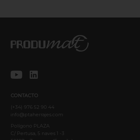
CONTACTO
(+34) 976 52 90 44
info@ptaherrajes.com
Polígono PLAZA
C/ Pertusa, 5 naves 1 -3