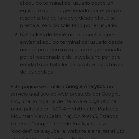
al equipo terminal del usuario desde un
equipo o dominio gestionado por el propio
responsable de la web y desde el que se
presta el servicio solicitado por el usuario.
b) Cookies de tercero:
son aquellas que se
envían al equipo terminal del usuario desde
un equipo o dominio que no es gestionado
por el responsable de la web, sino por otra
entidad que trata los datos obtenidos través
de las cookies.
Esta página web utiliza
Google Analytics
, un
servicio analítico de web prestado por Google,
Inc., una compañía de Delaware cuya oficina
principal está en 1600 Amphitheatre Parkway,
Mountain View (California), CA 94043, Estados
Unidos (“Google”). Google Analytics utiliza
“cookies” para ayudar al website a analizar el uso
que hacen los usuarios del sitio web. La